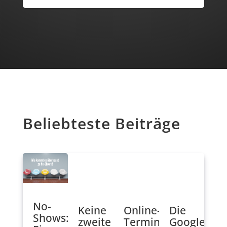
Beliebteste Beiträge
No-
Keine
Online-
Die
Shows:
zweite
Terminbuchung
Google