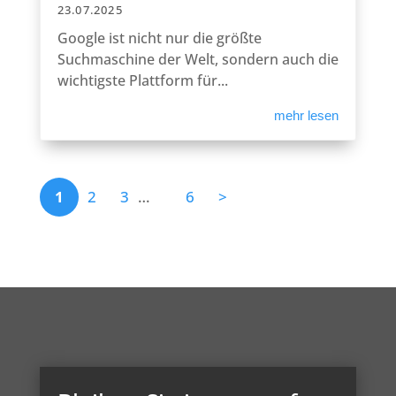
23.07.2025
Google ist nicht nur die größte
Suchmaschine der Welt, sondern auch die
wichtigste Plattform für...
mehr lesen
1
2
3
…
6
>