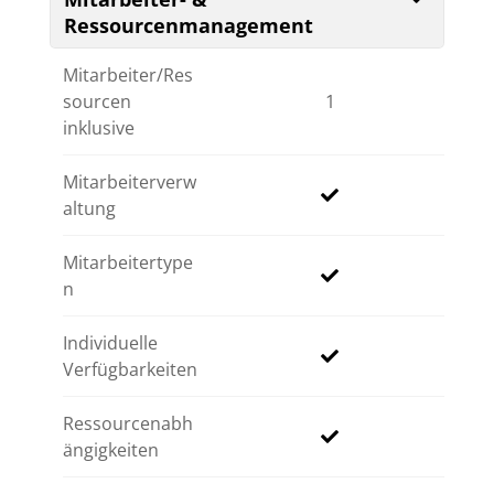
Ressourcenmanagement
Mitarbeiter/Res
sourcen
1
inklusive
Mitarbeiterverw
altung
Mitarbeitertype
n
Individuelle
Verfügbarkeiten
Ressourcenabh
ängigkeiten