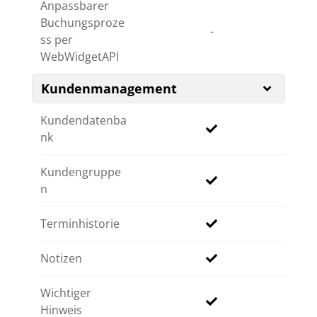
Anpassbarer
Buchungsproze
-
ss per
WebWidgetAPI
Kundenmanagement
Kundendatenba
nk
Kundengruppe
n
Terminhistorie
Notizen
Wichtiger
Hinweis