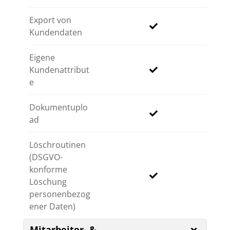
Export von
Kundendaten
Eigene
Kundenattribut
e
Dokumentuplo
ad
Löschroutinen
(DSGVO-
konforme
Löschung
personenbezog
ener Daten)
Mitarbeiter- &