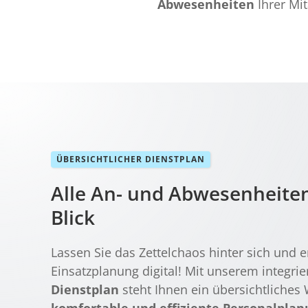
Abwesenheiten
Ihrer Mi
ÜBERSICHTLICHER DIENSTPLAN
Alle An- und Abwesenheiten
Blick
Lassen Sie das Zettelchaos hinter sich und e
Einsatzplanung digital! Mit unserem integri
Dienstplan
steht Ihnen ein übersichtliches 