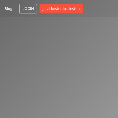
Blog
LOGIN
Jetzt kostenlos testen