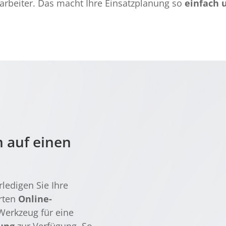
tarbeiter. Das macht Ihre Einsatzplanung so
einfach u
 auf einen 
rledigen Sie Ihre
erten
Online-
Werkzeug für eine