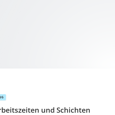
NG
rbeitszeiten und Schichten 