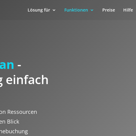
Lösung für
Funktionen
Preise
Hilfe
lan
 - 
 einfach 
von Ressourcen
en Blick
linebuchung