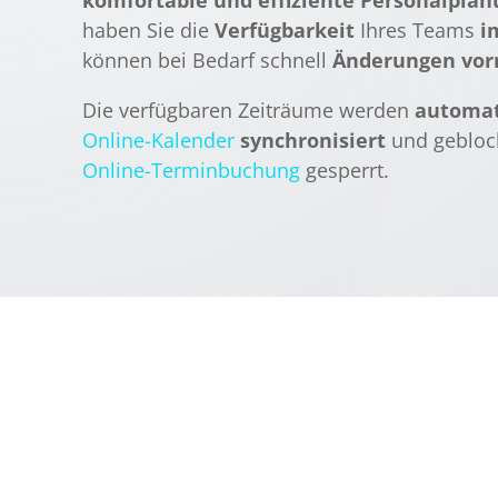
komfortable und effiziente Personalpla
haben Sie die
Verfügbarkeit
Ihres Teams
i
können bei Bedarf schnell
Änderungen vo
Die verfügbaren Zeiträume werden
automat
Online-Kalender
synchronisiert
und geblock
Online-Terminbuchung
gesperrt.