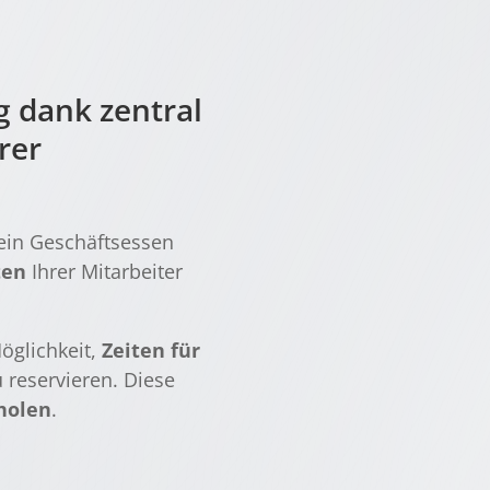
 dank zentral 
er 
 ein Geschäftsessen
ten
Ihrer Mitarbeiter
öglichkeit,
Zeiten für
 reservieren. Diese
rholen
.