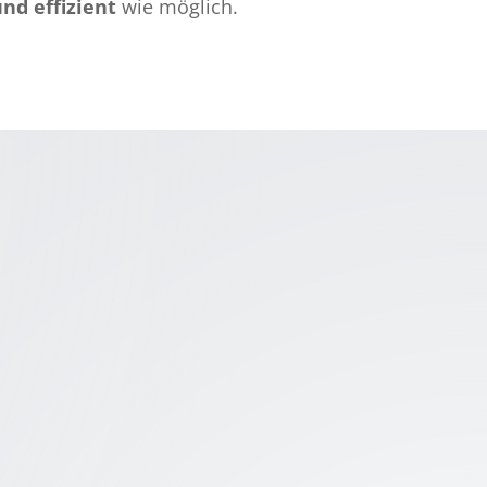
nd effizient
wie möglich.