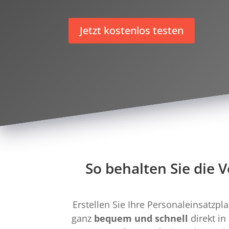
Jetzt kostenlos testen
So behalten Sie die V
Erstellen Sie Ihre Personaleinsatzp
ganz
bequem und schnell
direkt in