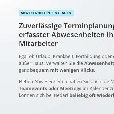
ABWESENHEITEN EINTRAGEN
Zuverlässige Terminplanung
erfasster Abwesenheiten Ihr
Mitarbeiter
Egal ob Urlaub, Krankheit, Fortbildung oder
außer Haus: Verwalten Sie die
Abwesenhei
ganz
bequem mit wenigen Klicks
.
Neben Abwesenheiten haben Sie auch die M
Teamevents oder Meetings
im Kalender zu
können sich bei Bedarf
beliebig oft wiede