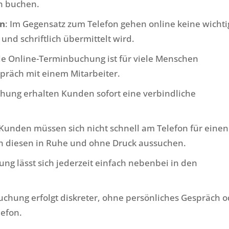
in buchen.
en
: Im Gegensatz zum Telefon gehen online keine wicht
 und schriftlich übermittelt wird.
Die Online-Terminbuchung ist für viele Menschen
präch mit einem Mitarbeiter.
chung erhalten Kunden sofort eine verbindliche
 Kunden müssen sich nicht schnell am Telefon für einen
n diesen in Ruhe und ohne Druck aussuchen.
ng lässt sich jederzeit einfach nebenbei in den
Buchung erfolgt diskreter, ohne persönliches Gespräch 
lefon.