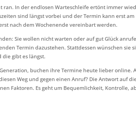
ht ran. In der endlosen Warteschleife ertönt immer wie
szeiten sind längst vorbei und der Termin kann erst am
– erst nach dem Wochenende vereinbart werden.
unden: Sie wollen nicht warten oder auf gut Glück anruf
nden Termin dazustehen. Stattdessen wünschen sie s
die gibt es längst.
 Generation, buchen ihre Termine heute lieber online. 
diesen Weg und gegen einen Anruf? Die Antwort auf di
enen Faktoren. Es geht um Bequemlichkeit, Kontrolle, a