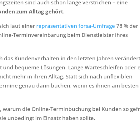
gszeiten sind auch schon lange verstrichen – eine
Kunden zum Alltag gehört
.
ich laut einer
repräsentativen forsa-Umfrage
78 % der
nline-Terminvereinbarung beim Dienstleister ihres
ch das Kundenverhalten in den letzten Jahren veränder
tät und bequeme Lösungen. Lange Warteschleifen oder 
cht mehr in ihren Alltag. Statt sich nach unflexiblen
e Termine genau dann buchen, wenn es ihnen am besten
en, warum die Online-Terminbuchung bei Kunden so gefr
e unbedingt im Einsatz haben sollte.