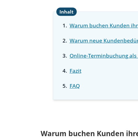
Warum buchen Kunden ihre
Warum neue Kundenbedürf
Online-Terminbuchung als 
Fazit
FAQ
Warum buchen Kunden ihre 