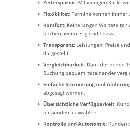
Zeitersparnis
: Mit wenigen Klicks zu
Flexibilität
: Termine können immer 
Komfort
: Keine langen Wartezeiten
buchen, wenn es gerade passt.
Transparenz
: Leistungen, Preise un
dargestellt.
Vergleichbarkeit
: Dank der hohen 
Buchung bequem miteinander vergl
Einfache Stornierung und Änderun
abgesagt werden.
Übersichtliche Verfügbarkeit
: Kund
passenden auswählen.
Kontrolle und Autonomie
: Kunden b