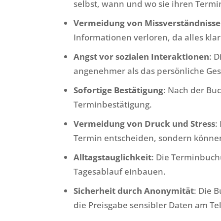
selbst, wann und wo sie ihren Term
Vermeidung von Missverständniss
Informationen verloren, da alles klar
Angst vor sozialen Interaktionen
: 
angenehmer als das persönliche Ges
Sofortige Bestätigung
: Nach der Bu
Terminbestätigung.
Vermeidung von Druck und Stress
:
Termin entscheiden, sondern könne
Alltagstauglichkeit
: Die Terminbuchu
Tagesablauf einbauen.
Sicherheit durch Anonymität
: Die 
die Preisgabe sensibler Daten am Te