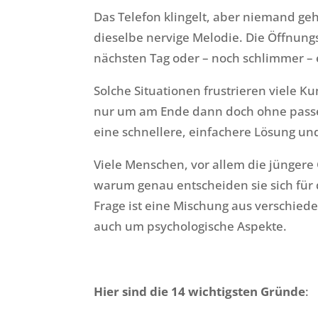
Das Telefon klingelt, aber niemand ge
dieselbe nervige Melodie. Die Öffnung
nächsten Tag oder – noch schlimmer 
Solche Situationen frustrieren viele K
nur um am Ende dann doch ohne passe
eine schnellere, einfachere Lösung und 
Viele Menschen, vor allem die jüngere
warum genau entscheiden sie sich für 
Frage ist eine Mischung aus verschied
auch um psychologische Aspekte.
Hier sind die 14 wichtigsten Gründe
: