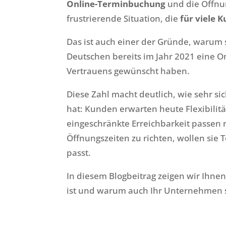
Online-Terminbuchung
und die Öffnun
frustrierende Situation, die
für viele 
Das ist auch einer der Gründe, warum s
Deutschen bereits im Jahr 2021 eine O
Vertrauens gewünscht haben.
Diese Zahl macht deutlich, wie sehr si
hat: Kunden erwarten heute Flexibili
eingeschränkte Erreichbarkeit passen ni
Öffnungszeiten zu richten, wollen si
passt.
In diesem Blogbeitrag zeigen wir Ihn
ist und warum auch Ihr Unternehmen si