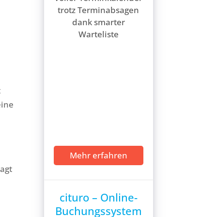
trotz Terminabsagen
dank smarter
Warteliste
t
eine
Mehr erfahren
agt
cituro – Online-
Buchungssystem