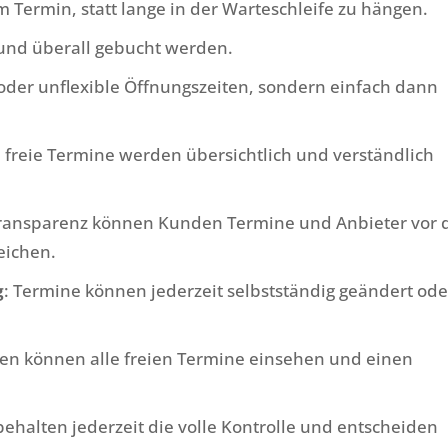
m Termin, statt lange in der Warteschleife zu hängen.
und überall gebucht werden.
 oder unflexible Öffnungszeiten, sondern einfach dann
d freie Termine werden übersichtlich und verständlich
Transparenz können Kunden Termine und Anbieter vor 
eichen.
g
: Termine können jederzeit selbstständig geändert ode
en können alle freien Termine einsehen und einen
ehalten jederzeit die volle Kontrolle und entscheiden