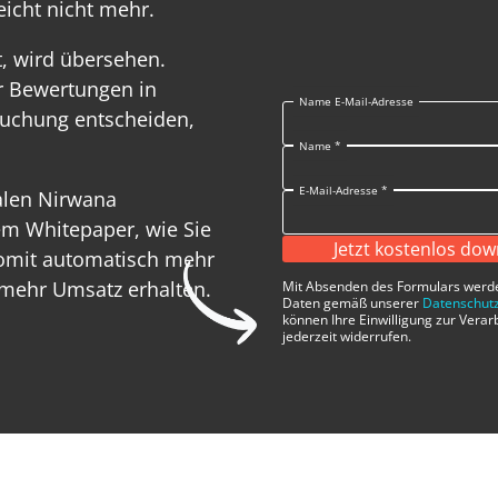
reicht nicht mehr.
t, wird übersehen.
er Bewertungen in
Name E-Mail-Adresse
buchung entscheiden,
Name
*
E-Mail-Adresse
*
talen Nirwana
em Whitepaper, wie Sie
Jetzt kostenlos do
somit automatisch mehr
mehr Umsatz erhalten.
Mit Absenden des Formulars werd
Daten gemäß unserer
Datenschutz
können Ihre Einwilligung zur Verar
jederzeit widerrufen.