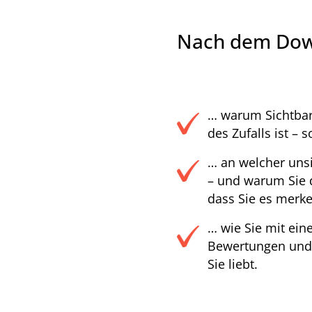
Nach dem Down
… warum Sichtbark
des Zufalls ist – 
… an welcher unsi
– und warum Sie 
dass Sie es merke
… wie Sie mit ein
Bewertungen und
Sie liebt.