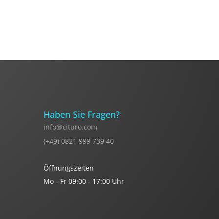
Haben Sie Fragen?
info@cituro.com
(+49) 0821 999 739 40
Öffnungszeiten
Mo - Fr 09:00 - 17:00 Uhr