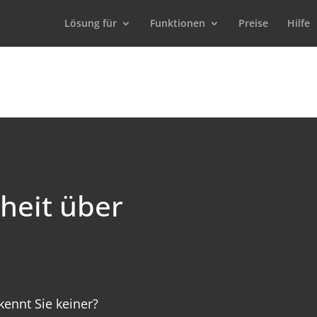
Lösung für
Funktionen
Preise
Hilfe
heit über 
kennt Sie keiner?