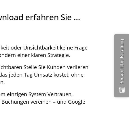
load erfahren Sie …
Persönliche Beratung
eit oder Unsichtbarkeit keine Frage
sondern einer klaren Strategie.
chtbaren Stelle Sie Kunden verlieren
das jeden Tag Umsatz kostet, ohne
n.
em einzigen System Vertrauen,
 Buchungen vereinen – und Google