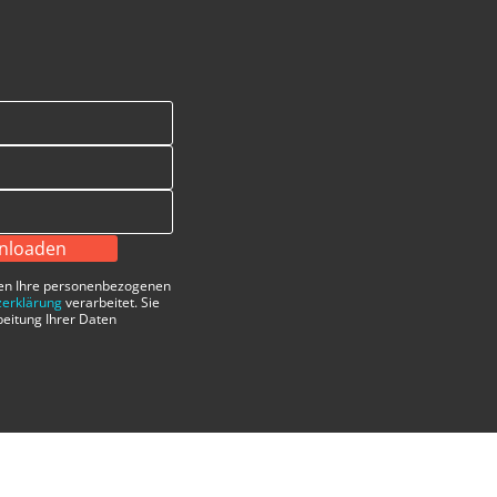
wnloaden
en Ihre personenbezogenen
erklärung
verarbeitet. Sie
beitung Ihrer Daten